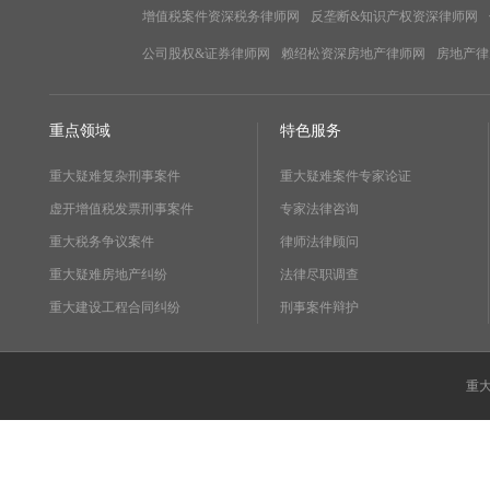
增值税案件资深税务律师网
反垄断&知识产权资深律师网
公司股权&证券律师网
赖绍松资深房地产律师网
房地产律
重点领域
特色服务
重大疑难复杂刑事案件
重大疑难案件专家论证
虚开增值税发票刑事案件
专家法律咨询
重大税务争议案件
律师法律顾问
重大疑难房地产纠纷
法律尽职调查
重大建设工程合同纠纷
刑事案件辩护
重