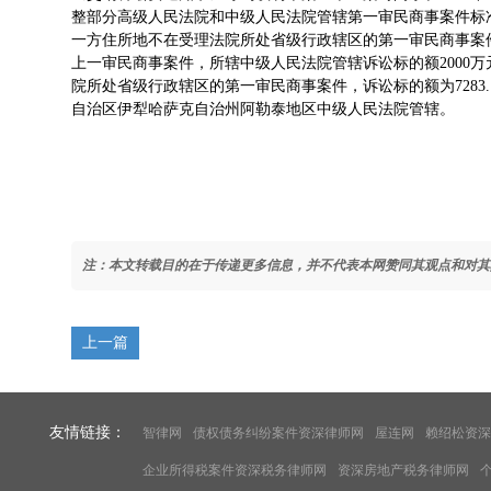
整部分高级人民法院和中级人民法院管辖第一审民商事案件标准
一方住所地不在受理法院所处省级行政辖区的第一审民商事案
上一审民商事案件，所辖中级人民法院管辖诉讼标的额2000
院所处省级行政辖区的第一审民商事案件，诉讼标的额为7283
自治区伊犁哈萨克自治州阿勒泰地区中级人民法院管辖。
注：本文转载目的在于传递更多信息，并不代表本网赞同其观点和对其
上一篇
友情链接：
智律网
债权债务纠纷案件资深律师网
屋连网
赖绍松资深
企业所得税案件资深税务律师网
资深房地产税务律师网