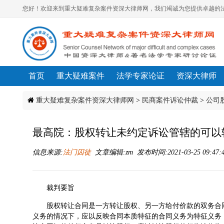
您好！欢迎来到重大疑难复杂案件资深大律师网，我们竭诚为您提供卓越的法
首页
重大疑难案件
法学专家论证
资深大律师
重大疑难复杂案件资深大律师网
>
民商案件诉讼仲裁
>
公司
最高院：股权转让未约定诉讼管辖的可以
信息来源:
法门囚徒
文章编辑:zm 发布时间:2021-03-25 09:47:
裁判要旨
股权转让合同是一方转让股权、另一方给付价款的双务合
义务的情况下，应以反映合同本质特征的合同义务为特征义务