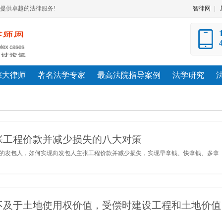
提供卓越的法律服务!
智律网
|
深大律师
著名法学专家
最高法院指导案例
法学研究
张工程价款并减少损失的八大对策
的发包人，如何实现向发包人主张工程价款并减少损失，实现早拿钱、快拿钱、多拿
不及于土地使用权价值，受偿时建设工程和土地价值