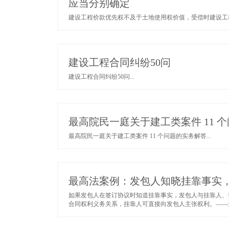
应当分别确定
建设工程价款优先权不及于土地使用权价值，受偿时建设工程
建设工程合同纠纷50问
建设工程合同纠纷50问...
最高院民一庭关于建工类案件 11 
最高院民一庭关于建工类案件 11 个问题的实务解答...
最高法案例：发包人知晓挂靠事实
如果发包人在签订协议时知道挂靠事实，发包人与挂靠人、
合同权利义务关系，挂靠人可直接向发包人主张权利。——最高人民