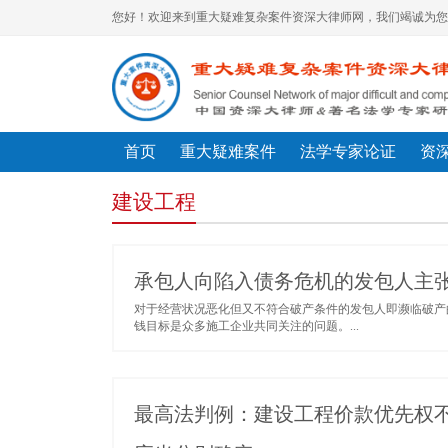
您好！欢迎来到重大疑难复杂案件资深大律师网，我们竭诚为您
首页
重大疑难案件
法学专家论证
资
建设工程
承包人向陷入债务危机的发包人主
对于经营状况恶化但又不符合破产条件的发包人即濒临破产
钱目标是众多施工企业共同关注的问题。...
最高法判例：建设工程价款优先权