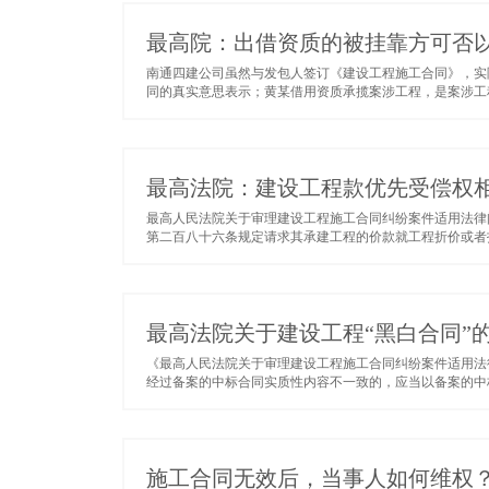
最高院：出借资质的被挂靠方可否
南通四建公司虽然与发包人签订《建设工程施工合同》，实
同的真实意思表示；黄某借用资质承揽案涉工程，是案涉工程
最高法院：建设工程款优先受偿权
最高人民法院关于审理建设工程施工合同纠纷案件适用法律
第二百八十六条规定请求其承建工程的价款就工程折价或者拍
最高法院关于建设工程“黑白合同”
《最高人民法院关于审理建设工程施工合同纠纷案件适用法
经过备案的中标合同实质性内容不一致的，应当以备案的中标
施工合同无效后，当事人如何维权