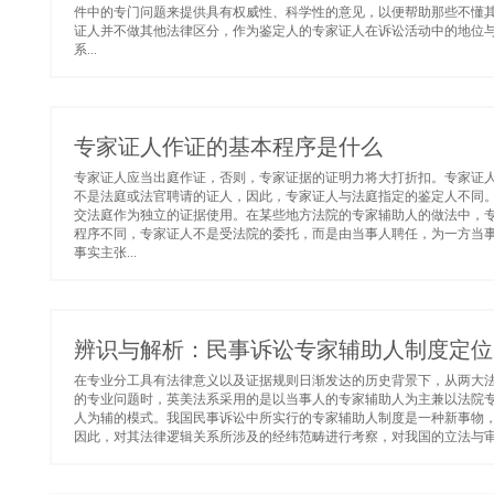
件中的专门问题来提供具有权威性、科学性的意见，以便帮助那些不懂
证人并不做其他法律区分，作为鉴定人的专家证人在诉讼活动中的地位
系...
专家证人作证的基本程序是什么
专家证人应当出庭作证，否则，专家证据的证明力将大打折扣。专家证
不是法庭或法官聘请的证人，因此，专家证人与法庭指定的鉴定人不同
交法庭作为独立的证据使用。在某些地方法院的专家辅助人的做法中，
程序不同，专家证人不是受法院的委托，而是由当事人聘任，为一方当
事实主张...
辨识与解析：民事诉讼专家辅助人制度定位
在专业分工具有法律意义以及证据规则日渐发达的历史背景下，从两大
的专业问题时，英美法系采用的是以当事人的专家辅助人为主兼以法院
人为辅的模式。我国民事诉讼中所实行的专家辅助人制度是一种新事物
因此，对其法律逻辑关系所涉及的经纬范畴进行考察，对我国的立法与审判