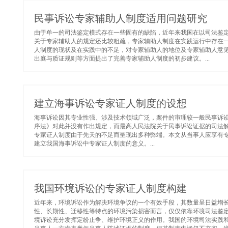
民事诉讼专家辅助人制度适用问题研究
由于单一的司法鉴定模式存在一些固有的缺陷，近年来我国在以司法鉴
关于专家辅助人的规定还比较粗疏，专家辅助人制度在实践运行中存在
人制度的现状及在实践中的不足，对专家辅助人的地位及专家辅助人意
出庭与质证规则等方面提出了完善专家辅助人制度的初步建议。...
建立海事诉讼专家证人制度的设想
海事诉讼因其专业性强、涉及技术领域广泛，案件的审理较一般民事诉
序法》对此并没有作出规定，而最高人民法院关于民事诉讼证据的司法
专家证人制度由于先天的不足而呈现出多种弊端。本文从当事人应享有
建立我国海事诉讼中专家证人制度的意义。...
我国环境诉讼的专家证人制度构建
近年来，环境诉讼作为解决环境争议的一个有效手段，其数量呈日益增
性、长期性、迁移性等特点的环境污染损害而言，仅仅依靠环境司法鉴
境诉讼充分发挥定纷止争、维护环境正义的作用。我国的环境司法实践