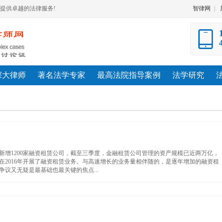
提供卓越的法律服务!
智律网
|
深大律师
著名法学专家
最高法院指导案例
法学研究
国新增1200家融资租赁公司，截至三季度，金融租赁公司管理的资产规模已近两万亿，
在2016年开展了融资租赁业务。与高速增长的业务量相伴随的，是逐年增加的融资租
议又无疑是最基础也最关键的焦点...