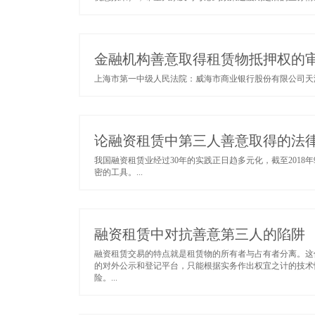
金融机构善意取得租赁物抵押权的
上海市第一中级人民法院：威海市商业银行股份有限公司天津
论融资租赁中第三人善意取得的法
我国融资租赁业经过30年的实践正日趋多元化，截至2018
密的工具。...
融资租赁中对抗善意第三人的陷阱
融资租赁交易的特点就是租赁物的所有者与占有者分离。这
的对外公示和登记平台，只能根据实务作出权宜之计的技术
险。...