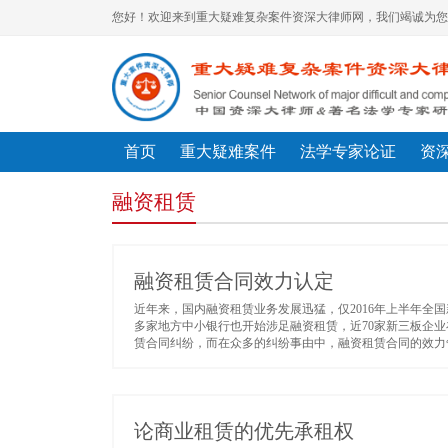
您好！欢迎来到重大疑难复杂案件资深大律师网，我们竭诚为您
首页
重大疑难案件
法学专家论证
资
融资租赁
融资租赁合同效力认定
近年来，国内融资租赁业务发展迅猛，仅2016年上半年全
多家地方中小银行也开始涉足融资租赁，近70家新三板企业
赁合同纠纷，而在众多的纠纷事由中，融资租赁合同的效力争
论商业租赁的优先承租权