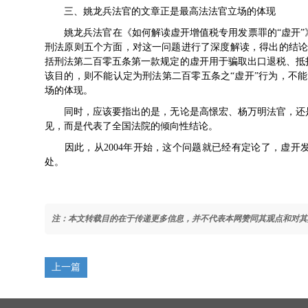
三、姚龙兵法官的文章正是最高法法官立场的体现
姚龙兵法官在《如何解读虚开增值税专用发票罪的“虚开”
刑法原则五个方面，对这一问题进行了深度解读，得出的结论
括刑法第二百零五条第一款规定的虚开用于骗取出口退税、抵
该目的，则不能认定为刑法第二百零五条之“虚开”行为，不
场的体现。
同时，应该要指出的是，无论是高憬宏、杨万明法官，还是
见，而是代表了全国法院的倾向性结论。
因此，从2004年开始，这个问题就已经有定论了，虚开
处。
注：本文转载目的在于传递更多信息，并不代表本网赞同其观点和对其
上一篇