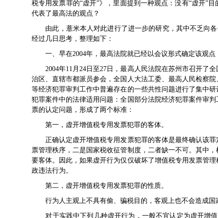
税专用发票罪的“虚开”》，里面提到一种观点：没有“虚开”
代表了最高法的观点？
由此，薏米本人对此进行了进一步的研究，其中不乏向各位
经过几日思考，整理如下：
一、早在2004年，最高法院就已经以会议形式确定该观点
2004年11月24日至27日，最高人民法院在苏州市召开了
治区、直辖市都派员参会，全国人大法工委、最高人民检察院
等经济犯罪审判工作中普遍存在的一些共性问题进行了集中研
犯罪案件中的法律适用问题：全国部分法院经济犯罪案件审判
票的认定问题，形成了两个标准：
第一，虚开增值税专用发票犯罪的客体。
正确认定虚开增值税专用发票犯罪的客体是最终确认该罪定
票管理秩序，二是国家税收征管制度，二者缺一不可。其中，
要客体。因此，如果虚开行为仅仅破坏了增值税专用发票管理
政违法行为。
第二，虚开增值税专用发票犯罪的性质。
行为人主观上不具有偷、骗税目的，客观上也不会造成国家
对于实践中下列几种虚开行为，一般不宜认定为虚开增值税