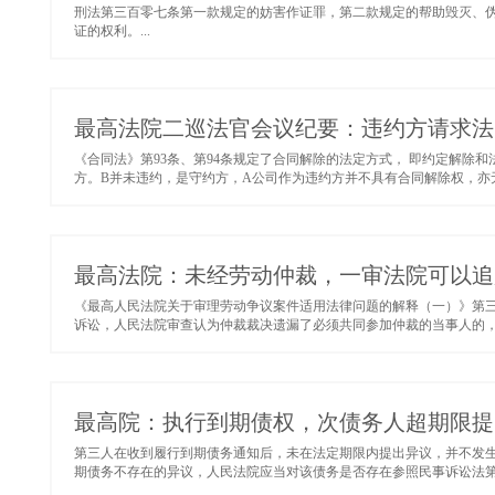
刑法第三百零七条第一款规定的妨害作证罪，第二款规定的帮助毁灭、
证的权利。...
最高法院二巡法官会议纪要：违约方请求法
《合同法》第93条、第94条规定了合同解除的法定方式， 即约定解除
方。B并未违约，是守约方，A公司作为违约方并不具有合同解除权，亦无
最高法院：未经劳动仲裁，一审法院可以追
《最高人民法院关于审理劳动争议案件适用法律问题的解释（一）》第
诉讼，人民法院审查认为仲裁裁决遗漏了必须共同参加仲裁的当事人的，应
最高院：执行到期债权，次债务人超期限提
第三人在收到履行​到期债务通知后，未在法定期限内提出异议，并不发
期债务不存在的异议，人民法院应当对该债务是否存在参照民事诉讼法第二