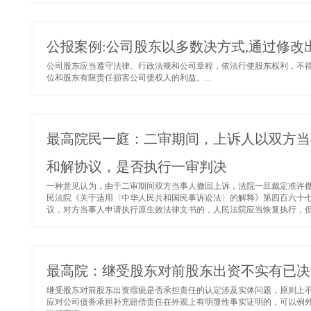
公报案例:公司股东以多数决方式,通过修改出
公司股东应当遵守法律、行政法规和公司章程，依法行使股东权利，不
位和股东有限责任损害公司债权人的利益。...
最高院民一庭：二审期间，上诉人以双方当
和解协议，是否执行一审判决
一种意见认为，由于二审期间双方当事人撤回上诉，法院一旦裁定准许
民法院《关于适用〈中华人民共和国民事诉讼法〉的解释》第四百六十七
议，对方当事人申请执行原生效法律文书的，人民法院应当恢复执行，但和
最高院：继受股东对前股东出资不实有已决
继受股东对前股东出资瑕疵是否承担责任的认定涉及实体问题，原则上
应对公司债务承担补充赔偿责任在外观上有明显性事实证明的，可以例