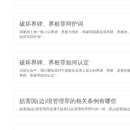
破坏界碑、界桩罪辩护词
国家的土地一般上以界碑、界桩为准的，而破坏国家边境界碑、界桩的
如何写辩护词?...
破坏界碑、界桩罪如何认定
当前社会中，我们都知道对于国家在边境上设立的界碑、界桩，是要积
界碑、界桩罪如何认定?...
妨害国(边)境管理罪的相关条例有哪些
妨害国(边)境管理罪是属于妨害社会管理秩序罪中的一种，那么妨害国(边)