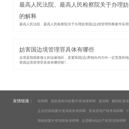
最高人民法院、最高人民检察院关于办理妨
的解释
最高人民法院、最高人民检察院关于办理妨害国(边)境管理刑事案件应用法
妨害国边境管理罪具体有哪些
边境是指国家领土的边缘地区，是紧靠国(边)界线向内方向一定宽度的
害国边境管理罪具体有哪些呢?...
友情链接：
智律网
债权债务纠纷案件资深律师网
屋连网
赖绍松资深
企业所得税案件资深税务律师网
资深房地产税务律师网
增值税案件资深税务律师网
反垄断&知识产权资深律师网