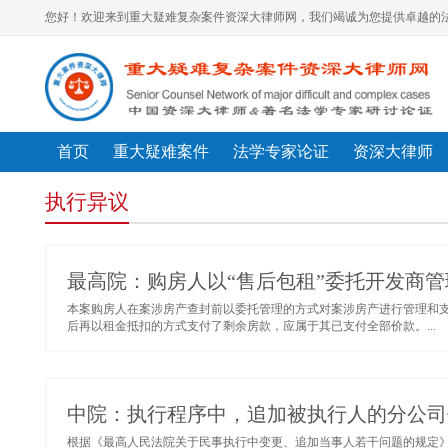
您好！欢迎来到重大疑难复杂案件资深大律师网，我们竭诚为您提供卓越的法
首页
重大疑难案件
法学专家论证
资深大律师
执行异议
最高院：购房人以“售后包租”委托开发商
本案购房人在案涉房产查封前以委托管理的方式对案涉房产进行管理和
后再以租金抵扣的方式支付了剩余房款，应属于其已支付全部价款。...
中院：执行程序中，追加被执行人的分公司作
根据《最高人民法院关于民事执行中变更、追加当事人若干问题的规定》