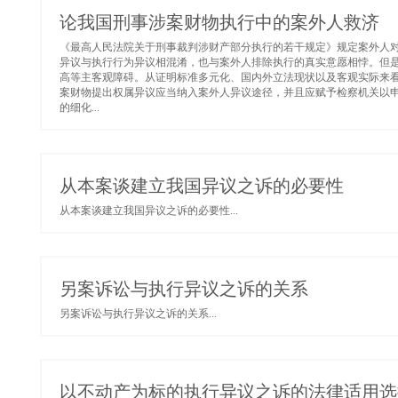
论我国刑事涉案财物执行中的案外人救济
《最高人民法院关于刑事裁判涉财产部分执行的若干规定》规定案外人
异议与执行行为异议相混淆，也与案外人排除执行的真实意愿相悖。但
高等主客观障碍。从证明标准多元化、国内外立法现状以及客观实际来
案财物提出权属异议应当纳入案外人异议途径，并且应赋予检察机关以
的细化...
从本案谈建立我国异议之诉的必要性
从本案谈建立我国异议之诉的必要性...
另案诉讼与执行异议之诉的关系
另案诉讼与执行异议之诉的关系...
以不动产为标的执行异议之诉的法律适用选