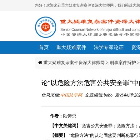
您好！欢迎来到重大疑难复杂案件资深大律师网，我们竭诚为您
首页
重大疑难案件
法学专家论证
资
重大疑难复杂案件资深大律师网
>
刑事案件辩护
论“以危险方法危害公共安全罪”中
信息来源:
中国法学网
文章编辑:bobo 发布时间:2020-0
作者：
陆诗忠
【中文关键词】
危害公共安全罪；危险方法；
【摘要】
“危险方法”的认定固然要判断犯罪行