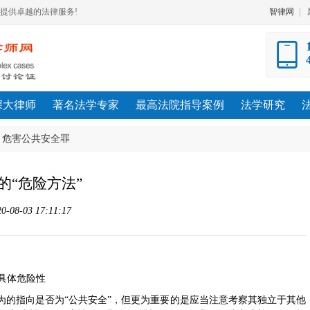
提供卓越的法律服务!
智律网
|
深大律师
著名法学专家
最高法院指导案例
法学研究
>
危害公共安全罪
的“危险方法”
8-03 17:11:17
具体危险性
为的指向是否为“公共安全”，但更为重要的是应当注意考察其独立于其他